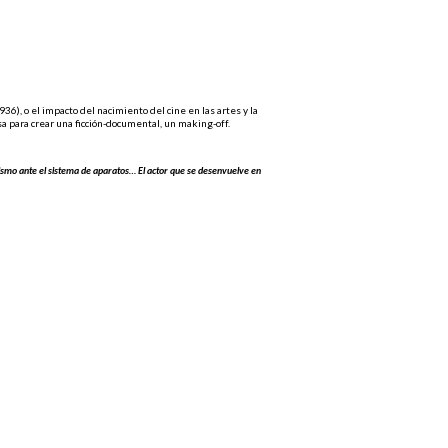
36), o el impacto del nacimiento del cine en las artes y la
sa para crear una ficción-documental, un making-off.
 mismo ante el sistema de aparatos… El actor que se desenvuelve en