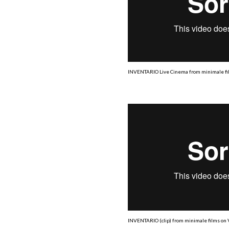
INVENTARIO Live Cinema
from
minimale f
INVENTARIO (clip)
from
minimale films
on